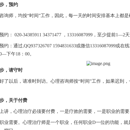
步，预约
师，均按“时间”工作，因此，每一天的时间安排基本上都是
 020-34385911 34371477 ，13316087099，至少提前
通过,QQ937326707 1594831633或微信13316087
0—下午18：00。
步，请守时
以后，请准时到访。心理咨询师按“时间”工作，如果迟到，
步，关于付费
讲，心理治疗必须要付费，一是疗效的需要，一是职业的需要
业需要。心理治疗师是一个职业，任何职业D一位的功能，就