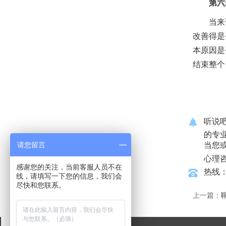
第六
当来访
改善得是
本原因是
结束整个
听说
的专
请您留言
当您
心理
感谢您的关注，当前客服人员不在
热线：1
线，请填写一下您的信息，我们会
尽快和您联系。
上一篇：