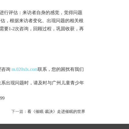
进行评估：来访者自身的感觉，觉得问题
评估，根据来访者变化、出现问题的相关根
要1-2次咨询，回顾过程，巩固收获，再
理咨询
m.020xlx.com
联系，您的困扰有我们
关系出现问题时，请及时与广州儿童青少年
99
下一篇：
看《催眠·裁决》走进催眠的世界