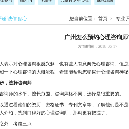
理咨询
婚外情
李建学
儿童青少年心理
挽救婚姻
严谨 诚信 贴心
您当前位置：
首页
>
专业 
广州怎么预约心理咨询师
发布时间：2018-06-17
表示对心理咨询很感兴趣，也有些人有意向做心理咨询。但是
绍一下心理咨询的大概流程，希望能帮助您够揭开心理咨询神秘
步，选择咨询师
询师的水平、擅长范围、咨询风格不同，选择是很重要的。
通过看他们的资历、资格证书、专刊文章等，了解他们是不是
人介绍，找到口碑好的心理咨询师，那就更有把握了。
外，考虑三点：