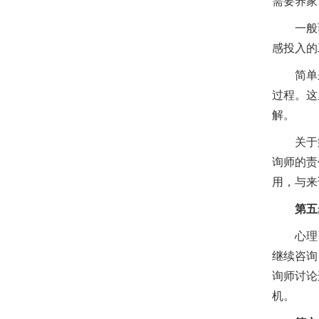
需要养家
一般而
感投入的
简单来
过程。这
解。
关于疗
询师的责
用，与来
第五
心理咨
继续咨询
询师讨论
机。