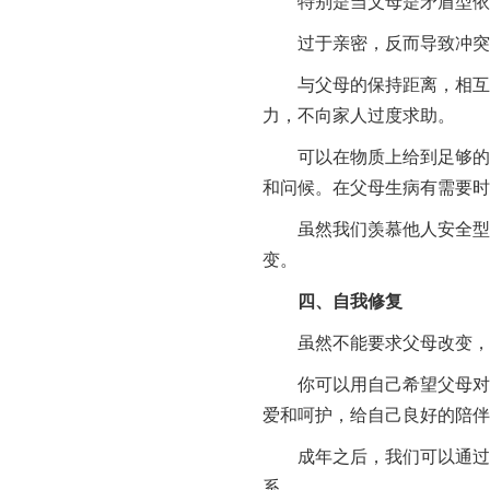
特别是当父母是矛盾型依恋
过于亲密，反而导致冲突，
与父母的保持距离，相互尊
力，不向家人过度求助。
可以在物质上给到足够的关
和问候。在父母生病有需要时
虽然我们羡慕他人安全型的
变。
四、自我修复
虽然不能要求父母改变，但
你可以用自己希望父母对你
爱和呵护，给自己良好的陪伴
成年之后，我们可以通过良
系。