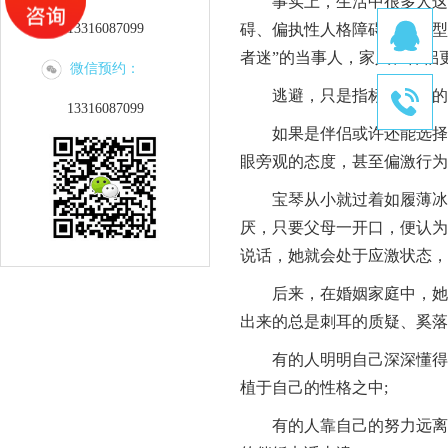
事实上，生活中很多人这些
13316087099
碍、偏执性人格障碍、自恋型
者迷”的当事人，家人、伴侣
微信预约：
逃避，只是指标不治本的
13316087099
如果是伴侣或许还能选择，
眼旁观的态度，甚至偏激行为
宝琴从小就过着如履薄冰的
厌，只要父母一开口，便认为
说话，她就会处于应激状态，
后来，在婚姻家庭中，她开
出来的总是刺耳的质疑、奚落
有的人明明自己深深懂得被
植于自己的性格之中;
有的人靠自己的努力远离了