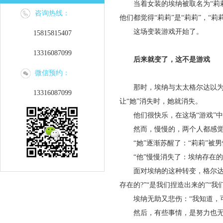
当着女装的埃纳被取名为“莉莉”(
咨询热线：
他们都觉得“莉莉”是“莉莉”，“莉
这场变装游戏开始了。
15815815407
13316087099
后来就变了，这不是游戏
微信预约：
那时，埃纳与太太格尔达以为“
13316087099
让“她”消失时，她就消失。
他们很快乐，在这场“游戏”中
然而，慢慢的，两个人都感觉
“她”逐渐苏醒了：“莉莉”被男
“他”慢慢消失了：埃纳存在的时
面对埃纳的这种转变，格尔达的
存在的?”“是我们捏造出来的”“
埃纳无助又悲伤：“我知道，可后
然后，有些事情，是努力也无