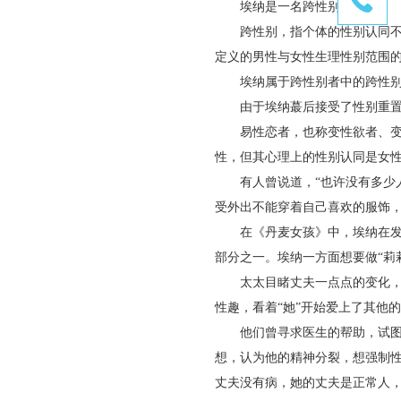
埃纳是一名跨性别者。
跨性别，指个体的性别认同不同
定义的男性与女性生理性别范围的
埃纳属于跨性别者中的跨性别
由于埃纳蕞后接受了性别重置手
易性恋者，也称变性欲者、变性
性，但其心理上的性别认同是女性
有人曾说道，“也许没有多少人
受外出不能穿着自己喜欢的服饰，
在《丹麦女孩》中，埃纳在发现
部分之一。埃纳一方面想要做“莉
太太目睹丈夫一点点的变化，也承
性趣，看着“她”开始爱上了其他的
他们曾寻求医生的帮助，试图想
想，认为他的精神分裂，‍‍想强
丈夫没有病，‍‍她的丈夫是正常