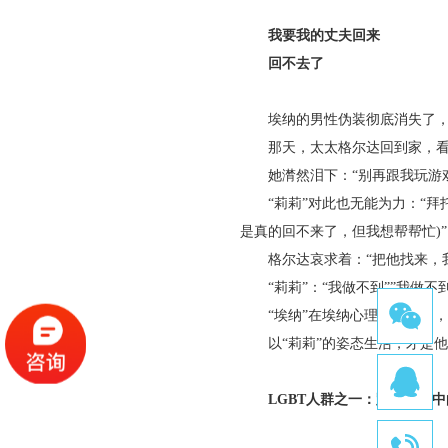
我要我的丈夫回来
回不去了
埃纳的男性伪装彻底消失了，
那天，太太格尔达回到家，看到
她潸然泪下：“别再跟我玩游戏
“莉莉”对此也无能为力：“拜托
是真的回不来了，但我想帮帮忙)”
格尔达哀求着：“把他找来，我要
“莉莉”：“我做不到””我做不
“埃纳”在埃纳心理上消失了，这
以“莉莉”的姿态生活，才是他
LGBT人群之一：跨性别者