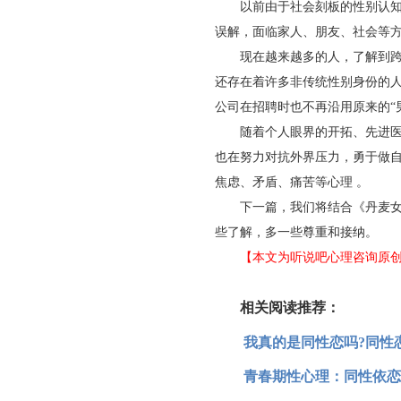
以前由于社会刻板的性别认知及
误解，面临家人、朋友、社会等
现在越来越多的人，了解到跨性别
还存在着许多非传统性别身份的
公司在招聘时也不再沿用原来的“男
随着个人眼界的开拓、先进医学
也在努力对抗外界压力，勇于做
焦虑、矛盾、痛苦等心理 。
下一篇，我们将结合《丹麦女孩
些了解，多一些尊重和接纳。
【本文为听说吧心理咨询原
相关阅读推荐：
我真的是同性恋吗?同性
青春期性心理：同性依恋