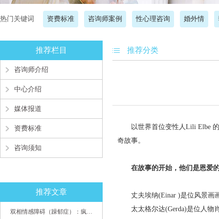
热门关键词
资费标准
咨询师案例
性心理咨询
婚外情
推荐栏目
推荐分类
咨询师介绍
中心介绍
媒体报道
以世界首位变性人Lili El
资费标准
奇故事。
咨询须知
在故事的开始，他们是恩爱
推荐文章
丈夫埃纳(Einar )是位风
太太格尔达(Gerda)是位人
双相情感障碍（躁郁症）：疯子如何走向天才