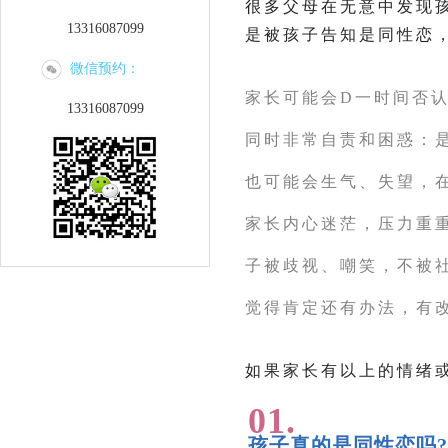
很多父母在无意中发现孩
13316087099
是被孩子告知是同性恋
微信预约：
家长可能会D一时间否认
13316087099
同时非常自责和困惑：
也可能会生气、失望，
家长内心迷茫，压力重
子被歧视、嘲笑，不被
觉得肯定还有办法，有改
如果家长有以上的情绪
01.
孩子真的是同性恋吗?