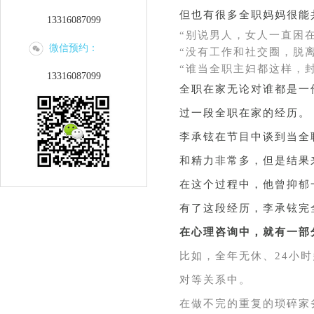
但也有很多全职妈妈很能
13316087099
“别说男人，女人一直困
微信预约：
“没有工作和社交圈，脱
“谁当全职主妇都这样，
13316087099
全职在家无论对谁都是一
过一段全职在家的经历。
李承铉在节目中谈到当全
和精力非常多，但是结果
在这个过程中，他曾抑郁
有了这段经历，李承铉完
在心理咨询中，就有一部
比如，全年无休、24小
对等关系中。
在做不完的重复的琐碎家