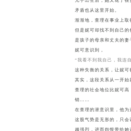
儿子出生后，她又花了很
矛盾也从这里开始。
渐渐地，查理在事业上取
但是妮可却找不到自己的
是孩子的母亲和丈夫的妻
妮可意识到，
“我看不到我自己，我连
这种失衡的关系，让妮可
其实，这段关系从一开始
查理的社会地位比妮可高
销……
在查理的潜意识里，他为
这股气势是无形的，只会
越强烈，进而怨恨带给她