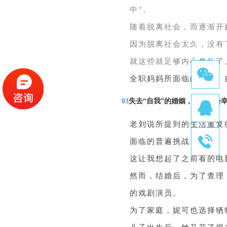
中”。
随着脱离社会，而逐渐开
因为脱离社会太久，没有
就这些就足够内心挣扎了
全职妈妈所面临的焦虑、
03
失去“自我”的婚姻，注定不会
老刘说所提到的生活重复
面临的普遍挑战。
这让我想起了之前看的电
然而，结婚后，为了查理
的戏剧演员。
为了家庭，妮可也选择牺