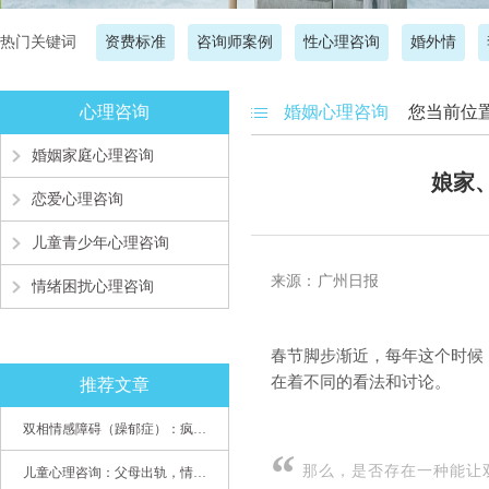
热门关键词
资费标准
咨询师案例
性心理咨询
婚外情
心理咨询
婚姻心理咨询
您当前位
婚姻家庭心理咨询
娘家
恋爱心理咨询
儿童青少年心理咨询
来源：广州日报
情绪困扰心理咨询
春节脚步渐近，每年这个时候
在着不同的看法和讨论。
推荐文章
双相情感障碍（躁郁症）：疯子如何走向天才
“
那么，是否存在一种能让
儿童心理咨询：父母出轨，情感混乱孩子内心的隐秘