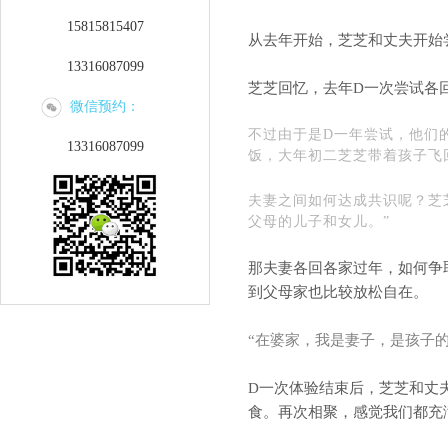
15815815407
从去年开始，芝芝和丈夫开始
13316087099
芝芝回忆，去年D一次尝试各
微信预约：
不过由于是D一年尝试，他们
13316087099
饭，大年初二芝芝带着孩子飞
夫妻之间如何达成共识呢？芝
父母的儿子和女儿。”
那夫妻各回各家过年，如何争
到父母家也比较放松自在。
“在婆家，我是妻子，是孩子
D一次体验结束后，芝芝和丈
食。再次相聚，感觉我们都充