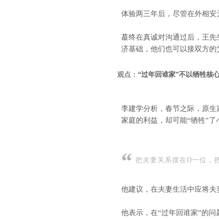
体验两三年后，尽管在外相安
蕞终在真诚对沟通过后，王先
济基础，他们也可以接双方的
观点：
“过年回谁家”不以牺牲核
李建学分析，春节之际，原生
家庭的利益，却可能“牺牲”了
“
把夫妻关系摆在D一位，
他建议，在夫妻生活中应将夫
他表示，在“过年回谁家”的