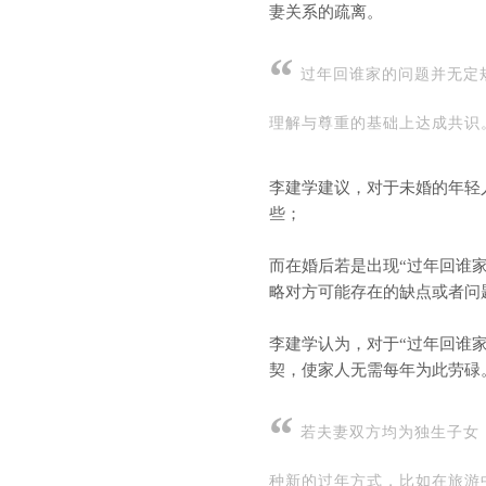
妻关系的疏离。
“
过年回谁家的问题并无定
理解与尊重的基础上达成共识
李建学建议，对于未婚的年轻
些；
而在婚后若是出现“过年回谁
略对方可能存在的缺点或者问
李建学认为，对于“过年回谁
契，使家人无需每年为此劳碌
“
若夫妻双方均为独生子女
种新的过年方式，比如在旅游