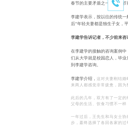
春节的主要矛盾之一，在春节前
李建学表示，按以往的传统一般
后”年轻夫妻都是独生子女，
李建学告诉记者，不少前来咨
在李建学的接触的咨询案例中
们从大学就是校园恋人，毕业
到李建学咨询。
李建学介绍，
这对夫妻刚结婚
来两人都感觉非常疲惫，因为
此后的几年，双方有了一定的
父母的生活、饮食习惯不一样
一年过后，王先生和马女士协
步，蕞终选择了各回各家的过