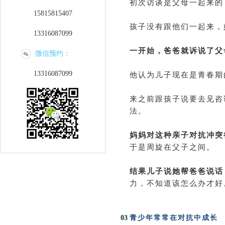
初次访谈是父母一起来的
15815815407
孩子没有跟他们一起来，
13316087099
一开始，爸爸就诉说了父
微信预约：
13316087099
他认为儿子现在是青春期
来之前跟孩子说要去见咨
法。
妈妈对这种亲子对抗冲突
于是周旋在父子之间。
结果儿子说她帮爸爸说话
力，不知道该怎么办才好
03
青少年常常在对抗中成长