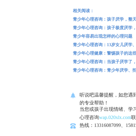
相关阅读：
青少年心理咨询：孩子厌学，整天
青少年心理咨询：孩子极度厌学
青少年容易出现怎样的心理问题
青少年心理咨询：13岁女儿厌学
青少年心理健康：警惕孩子的这些
青少年心理咨询：当孩子厌学了
青少年心理咨询：青少年厌学、
听说吧温馨提醒，如您遇
的专业帮助！
当您或孩子出现情绪、学
心理咨询
wap.020xlx.com
联
热线：13316087099、1581