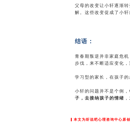
父母的改变让小轩逐渐转
解。这些改变促成了小轩
结语：
青春期叛逆并非家庭危机
步伐，来不断适应变化，
学习型的家长，在孩子的
小轩的问题并不是个例，
，
子，去接纳孩子的情绪
▎本文为听说吧心理咨询中心原