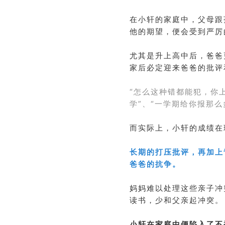
在小轩的家庭中，父母跟
他的期望，便会受到严厉
尤其是升上高中后，爸爸
家后必定迎来爸爸的批评
“怎么这种错都能犯，你
学”、“一学期给你报那么多
而实际上，小轩的成绩在
长期的打压批评，再加上
爸爸的抗争。
妈妈难以处理这些亲子冲
读书，少和父亲起冲突。
小轩在家庭中便陷入了不