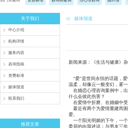
热门关键词
资费标准
咨询师案例
性心理咨询
婚外情
关于我们
媒体报道
中心介绍
机构详情
服务内容
新闻来源：《生活与健康》杂
咨询指南
资费标准
“爱”是世间永恒的话题，爱
温柔，却像云一般变幻，雾一
媒体报道
在婚恋心理咨询案例中，出现
什么会彼此伤害？
联系我们
在爱情中折磨、在婚姻中受
蕞近有两个为爱情重建而困
爱。
一个阳光明媚的下午，一个“
推荐文章
委屈的向我述说：与男友三年