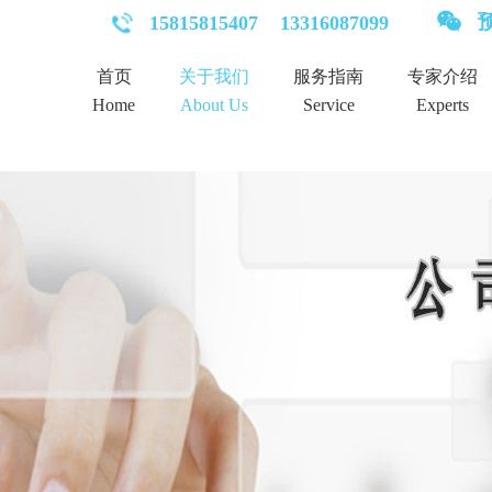
预
15815815407
13316087099
首页
关于我们
服务指南
专家介绍
Home
About Us
Service
Experts