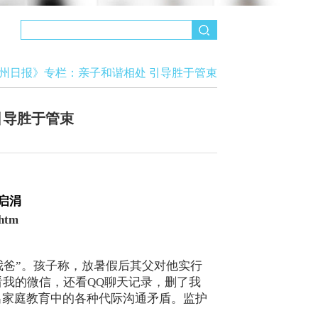
州日报》专栏：亲子和谐相处 引导胜于管束
引导胜于管束
启涓
.htm
我爸”。孩子称，放暑假后其父对他实行
看我的微信，还看QQ聊天记录，删了我
出家庭教育中的各种代际沟通矛盾。监护