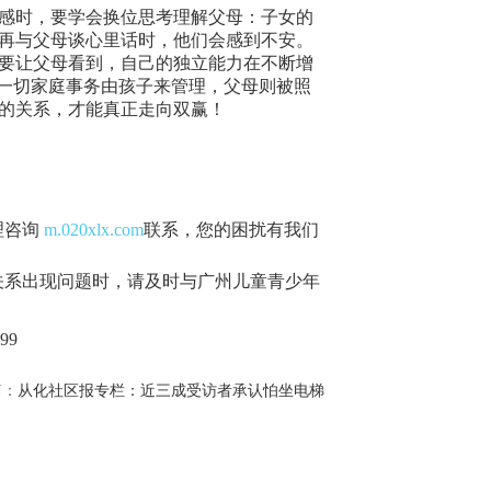
感时，要学会换位思考理解父母：子女的
再与父母谈心里话时，他们会感到不安。
要让父母看到，自己的独立能力在不断增
：一切家庭事务由孩子来管理，父母则被照
的关系，才能真正走向双赢！
理咨询
m.020xlx.com
联系，您的困扰有我们
关系出现问题时，请及时与广州儿童青少年
99
篇：
从化社区报专栏：近三成受访者承认怕坐电梯