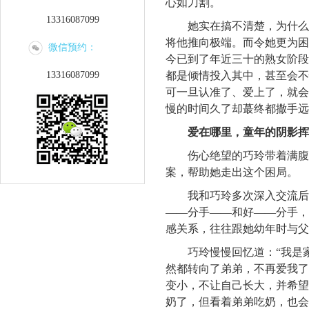
心如刀割。
13316087099
她实在搞不清楚，为什么自
将他推向极端。而令她更为困
微信预约：
今已到了年近三十的熟女阶段
13316087099
都是倾情投入其中，甚至会不
可一旦认准了、爱上了，就会
慢的时间久了却蕞终都撒手远
爱在哪里，童年的阴影挥
伤心绝望的巧玲带着满腹的
案，帮助她走出这个困局。
我和巧玲多次深入交流后，
——分手——和好——分手，
感关系，往往跟她幼年时与父
巧玲慢慢回忆道：“我是家
然都转向了弟弟，不再爱我了
变小，不让自己长大，并希望
奶了，但看着弟弟吃奶，也会