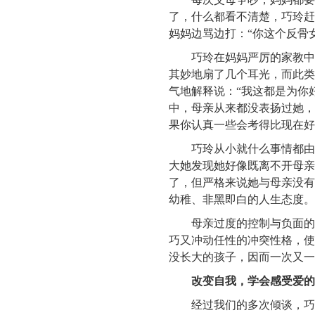
了，什么都看不清楚，巧玲赶
妈妈边骂边打：“你这个反骨
巧玲在妈妈严厉的家教中长
其妙地扇了几个耳光，而此类
气地解释说：“我这都是为你
中，母亲从来都没表扬过她，
果你认真一些会考得比现在好
巧玲从小就什么事情都由母
大她发现她好像既离不开母亲
了，但严格来说她与母亲没有
幼稚、非黑即白的人生态度。
母亲过度的控制与负面的影
巧又冲动任性的冲突性格，使
没长大的孩子，因而一次又一
改变自我，学会感受爱的
经过我们的多次倾谈，巧玲