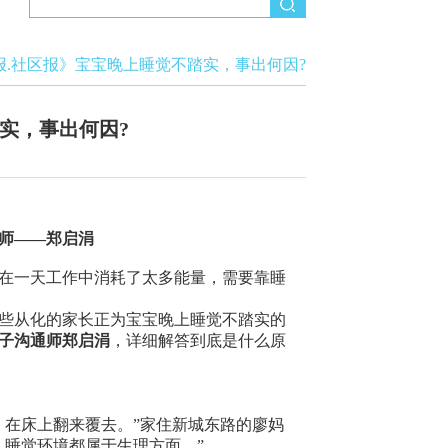
报.社区报》宝宝晚上睡觉不踏实，事出何因?
实，事出何因?
师——郑启涓
在一天工作中消耗了太多能量，需要靠睡
些从化的家长正为宝宝晚上睡觉不踏实的
子沟通师郑启涓
，详细解答到底是什么原
在床上翻来覆去。”家住新城东路的廖妈
、睡觉环境都属于生理方面。”