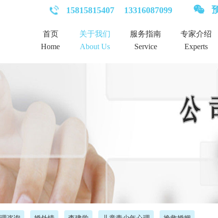
预
15815815407
13316087099
首页
关于我们
服务指南
专家介绍
Home
About Us
Service
Experts