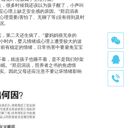
，很多时候我还误以为孩子醒了，小声叫
宝心理上缺乏安全感的原因。”郑启涓表
心理需要(害怕了、无聊了等)没有得到及时
况。
，第二天还生病了。”廖妈妈很无奈的
小时内，婴儿情绪或心理上遭受较大的波
在睡前有稳定的情绪，日常伤害中要避免宝宝
着，就连孩子也睡不着，是不是我们吵架
睡眠。”郑启涓说，照养者之书的焦虑情
实。因此父母还应注意不要让坏情绪影响