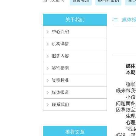
热门关键词
资费标准
咨询师案例
性心
关于我们
媒体
中心介绍
机构详情
服务内容
媒体
咨询指南
本期专
资费标准
睡眠，
眠来帮我
媒体报道
小孩正
问题而备
联系我们
因导致宝
生理
心理上
“我女儿
推荐文章
妈说。郑