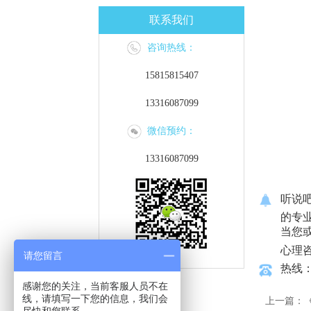
联系我们
咨询热线：
15815815407
13316087099
微信预约：
13316087099
听说
的专
当您
心理
请您留言
热线：1
感谢您的关注，当前客服人员不在
线，请填写一下您的信息，我们会
上一篇：