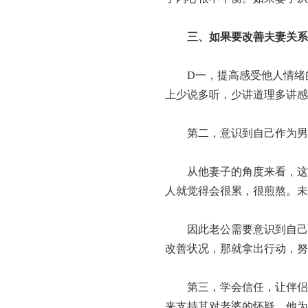
三、如果要改善夫妻关系
D一，提高感受他人情绪的
上少说多听，少讲道理多讲感
第二，意识到自己作为男人
从他妻子的角度来看，这个
人就觉得会很累，很煎熬。未
因此老公需要意识到自己作
改善状况，那就拿出行动，努
第三，学会信任，让伴侣在
来支持其对老婆的怀疑，他为