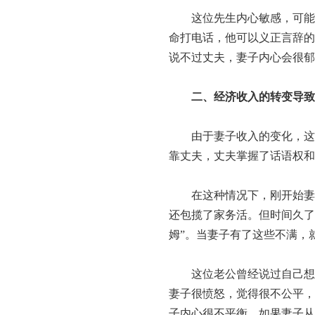
这位先生内心敏感，可能对
命打电话，他可以义正言辞的
说不过丈夫，妻子内心会很郁
二、经济收入的转变导致
由于妻子收入的变化，这对
靠丈夫，丈夫掌握了话语权和
在这种情况下，刚开始妻子
还包揽了家务活。但时间久了
姆”。当妻子有了这些不满，
这位老公曾经说过自己想去
妻子很愤怒，觉得很不公平，
子内心很不平衡。如果妻子从