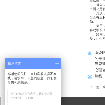
掉软瘾，
首先，要
生活？是
其次，不
少会有三
动。
第三，不
容易增长
第四，走
爱，让生
听说
的专
请您留言
当您
心理
感谢您的关注，当前客服人员不在
热线：1
线，请填写一下您的信息，我们会
尽快和您联系。
上一篇：