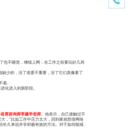
困了也不睡觉，继续上网；在工作之前要玩好几局
他不能缺少的，没了老婆不重要，没了它们真像要了
不着。
进化进入的新阶段。
心首席咨询师李建学老师
。他表示，自己接触过不
大，“比如工作中压力太大，回到家就想借网络
但长久来说并非积极有效的方法。对于如何能戒