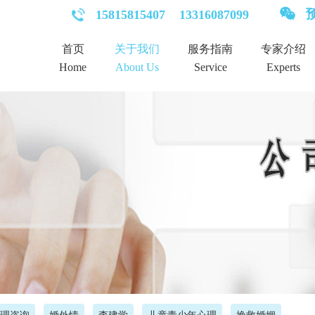
预
15815815407
13316087099
首页
关于我们
服务指南
专家介绍
Home
About Us
Service
Experts