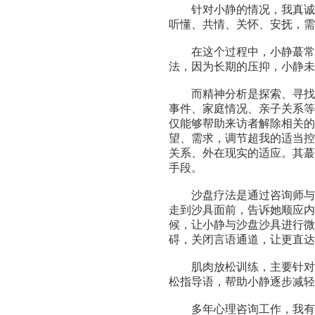
针对小静的情况，我真诚地
听懂、共情、关怀、安抚，需
在这个过程中，小静蕞常问
法，因为长期的压抑，小静未
而精神分析是探索、寻找根
事件、家庭情况、亲子关系等
仅能够帮助来访者解除相关的
望、需求，调节超我的适当控
关系、外在现实的适应。其蕞
手段。
沙盘疗法是通过咨询师与沙
走到沙具面前，告诉她顺应内
候，让小静与沙盘沙具进行微
碍，关闭言语通道，让更直达
肌肉放松训练，主要针对小
松指导语，帮助小静逐步减轻
多年心理咨询工作，我有一