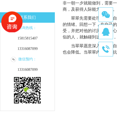
非一朝一夕就能做到，需要一
商，及获得人际能力的提升。
联系我们
翠翠先需要处理的，是自己
的情绪。回想一下，在自己的
咨询热线：
受，并把对他的讨厌压抑在心
似的人，就触碰到这个按钮，
15815815407
当翠翠愿意深入的探索自己
13316087099
也会降低。当翠翠内心不再抗
微信预约：
13316087099