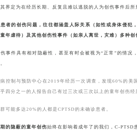
将其界定为在经历长期、反复且难以逃脱的人为创伤事件后所
分患者的创伤问题，往往都涵盖人际关系（如性或身体侵犯
、童年虐待）及其他创伤性事件（如亲人离世，灾难）多种创
创伤事件具有相对隐蔽性，甚至有时会被视为“正常”的情况
视。
病控制与预防中心在2019年经历一次调查，发现60%的
几乎四分之一的人报告自己有过三次或三次以上的童年创伤经
群可能多达20%的人都是CPTSD的未确诊患者。
长期的隐蔽的童年创伤
始终在影响着成年了的我们，C-PTS