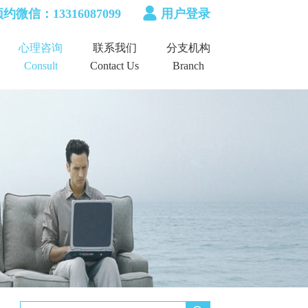
约微信：13316087099
用户登录
心理咨询
联系我们
分支机构
Consult
Contact Us
Branch