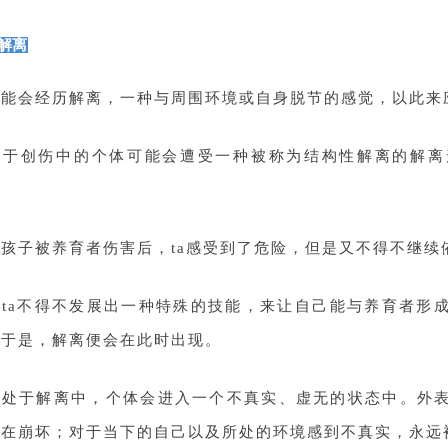
解离
可能会经历解离，一种与周围环境或自身脱节的感觉，以此来
处于创伤中的个体可能会遭受一种被称为结构性解离的解离
孩子被养育者伤害后，ta感受到了危险，但是又不得不继续
，ta不得不发展出一种特殊的技能，来让自己能与养育者形
。于是，解离便会在此时出现。
期处于解离中，个体会进入一个不真实、虚无的状态中。外
正在崩坏；对于当下的自己以及所处的环境感到不真实，永远