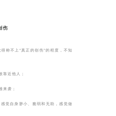
创伤
得称不上“真正的创伤”的程度，不知
敢靠近他人；
难来袭；
；感觉自身渺小、脆弱和无助，感觉做