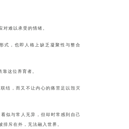
应对难以承受的情绪。
形式，也即人格上缺乏凝聚性与整合
依靠这位养育者。
成联结，而又不让内心的痛苦足以毁灭
表看似与常人无异，但却时常感到自己
被排斥在外，无法融入世界。