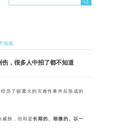
不知道
的创伤，很多人中招了都不知道
个人经历了较重大的灾难性事件后形成的
命威胁，但却是
长期的、细微的、以一