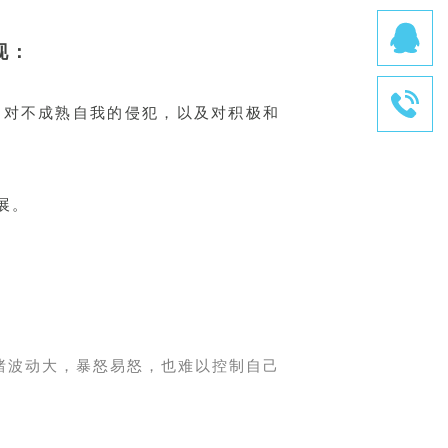
现：
了对不成熟自我的侵犯，以及对积极和
展。
情绪波动大，暴怒易怒，也难以控制自己