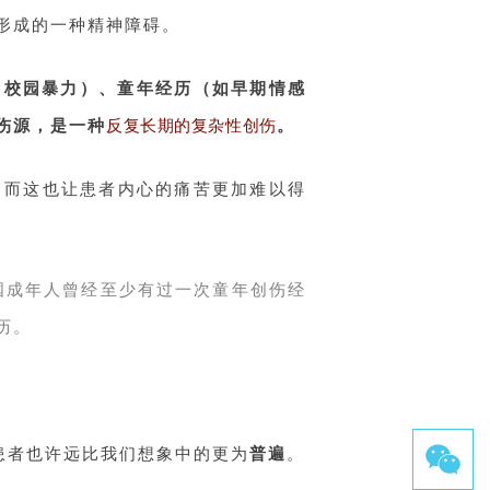
形成的一种精神障碍。
，校园暴力）、童年经历（如早期情感
伤源，是一种
反复长期的复杂性创伤
。
，而这也让患者内心的痛苦更加难以得
美国成年人曾经至少有过一次童年创伤经
历。
D患者也许远比我们想象中的更为
普遍
。