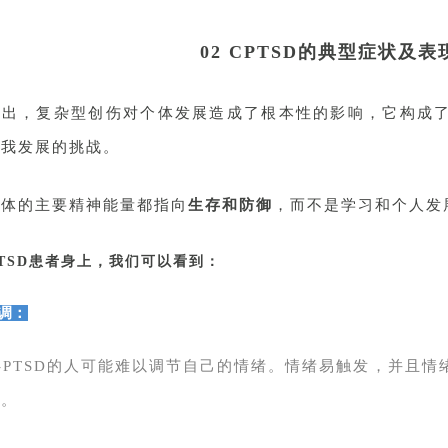
02 CPTSD的典型症状及表
指出，复杂型创伤对个体发展造成了根本性的影响，它构成
自我发展的挑战。
个体的主要精神能量都指向
生存和防御
，而不是学习和个人发
PTSD患者身上，我们可以看到：
调：
-PTSD的人可能难以调节自己的情绪。情绪易触发，并且
绪。