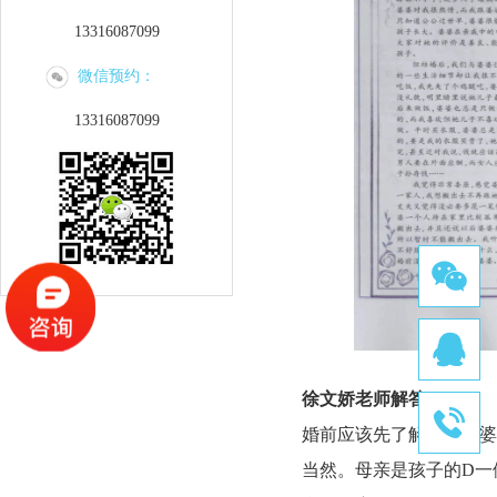
13316087099
微信预约：
13316087099
徐文娇老师解答
:
婚前应该先了解未来婆婆
当然。母亲是孩子的D一