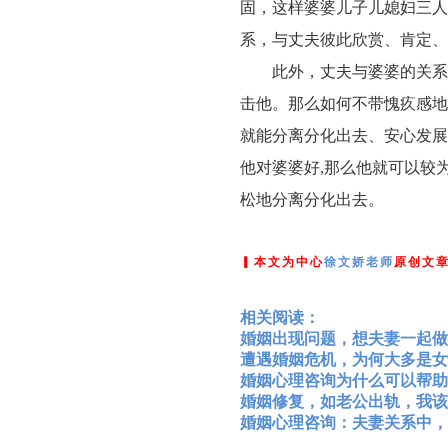
固，这样婆婆儿子儿媳妇三人
系，与丈夫彼此欣赏、肯定、
此外，丈夫与婆婆的关系
击他。那么如何不带愧疚感地
就能分离分化出去、安心发展
他对婆婆好,那么他就可以较
松地分离分化出去。
▎本文为中心
徐文娇老师
原创文
相关阅读：
婚姻出现问题，想夫妻一起做
遭遇婚姻危机，为何大多是女
婚姻心理咨询为什么可以帮助
婚姻修复，如老公出轨，我该
婚姻心理咨询：夫妻关系中，