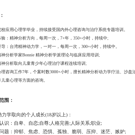
：
应用心理学毕业，持续接受国内外心理咨询与治疗系统专题培训。
：精神分析方向，每周一次，7+年，350+小时，持续中;
：台湾精神动力学，一对一，每周一次，300+小时，持续中。
析学家Bonnie 精神分析学派理论与临床应用培训;
分析取向儿童青少年心理治疗课程连续培训;
咨询工作7年，个案时数3000+小时，擅长精神分析动力学疗法、沙盘
年儿童心理等方面的咨询。
范围：
学取向的个人成长(18岁以上)：
：自卑、自恋;自尊;人格完善;人际关系;职业;
题：抑郁、焦虑、恐惧、孤独、脆弱、压抑、迷茫、嫉妒;