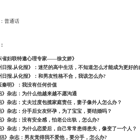
：普通话
：
东省妇联特邀心理专家——徐文娇》
州日报.从化报》：迷茫的高中生活，不知道怎么才能成为更好的
州日报.从化报》：和男友性格不合，我该怎么办?
医秦明》：我没有任何价值
侣》杂志：为什么他越来越不愿沟通
侣》杂志：丈夫过度包揽家庭责任，妻子像外人怎么办？
侣》杂志：分手后女友怀孕，为了宝宝，要结婚吗？
侣》杂志：没有安全感，怕老公出轨，怎么办?
侣》杂志：为什么恋爱后，自己常常患得患失，像变了一个人？
侣》杂志：男友觉得我不爱他，要分手，怎么办?