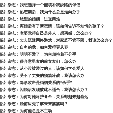
侣》杂志：我想选择一个能填补我缺陷的伴侣
侣》杂志：热恋期后，我为什么总是走向分手
侣》杂志：绝望的婚姻，进退两难
侣》杂志：离婚后有了新恋情，该如何告诉不知情的孩子？
侣》杂志：老婆觉得自己是外人，想离婚，怎么办？
侣》杂志：丈夫沉迷网络游戏，对家庭不管不顾，我该怎么办？
侣》杂志：自卑的我，如何爱得更从容
侣》杂志：明明不爱了，为何却拖着不分手
侣》杂志：很介意男友的前女友们，怎么办
侣》杂志：从小没被爱过的人，该如何学会爱人
侣》杂志：受不了丈夫的频繁冷战，我该怎么办
侣》杂志：隐形攻击是婚姻关系的“杀手”
侣》杂志：闪婚后发现彼此不适合，我该怎么办？
侣》杂志：为何对她呵护备至，关系却越来越疏远
侣》杂志：婚前应先了解未来婆婆吗？
侣》杂志：为何他总是不主动