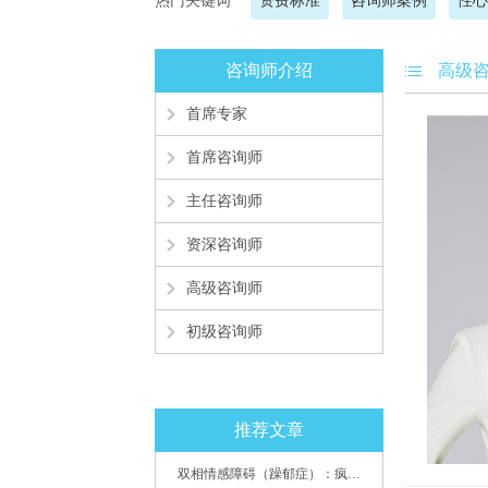
热门关键词
资费标准
咨询师案例
性心
咨询师介绍
高级
首席专家
首席咨询师
主任咨询师
资深咨询师
高级咨询师
初级咨询师
推荐文章
双相情感障碍（躁郁症）：疯子如何走向天才