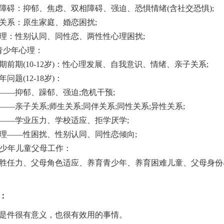
：抑郁、焦虑、双相障碍、强迫、恐惧情绪(含社交恐惧);
系：原生家庭、婚恋困扰;
：性别认同、同性恋、两性性心理困扰;
少年心理：
期(10-12岁)：性心理发展、自我意识、情绪、亲子关系;
题(12-18岁)：
抑郁、躁郁、强迫;危机干预;
亲子关系;师生关系;同伴关系;同性关系;异性关系;
—学业压力、学校适应、拒学厌学;
——性困扰、性别认同、同性恋倾向;
少年儿童父母工作：
胜任力、父母角色适应、养育青少年、养育困难儿童、父母身份
：
是件很有意义，也很有效用的事情。