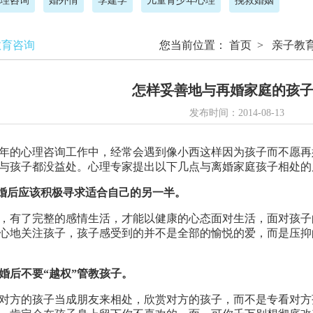
理咨询
婚外情
李建学
儿童青少年心理
挽救婚姻
教育咨询
您当前位置：
首页
>
亲子教
怎样妥善地与再婚家庭的孩
发布时间：2014-08-13
年的心理咨询工作中，经常会遇到像小西这样因为孩子而不愿再
与孩子都没益处。心理专家提出以下几点与离婚家庭孩子相处的
婚后应该积极寻求适合自己的另一半。
，有了完整的感情生活，才能以健康的心态面对生活，面对孩子
心地关注孩子，孩子感受到的并不是全部的愉悦的爱，而是压抑
婚后不要“越权”管教孩子。
对方的孩子当成朋友来相处，欣赏对方的孩子，而不是专看对方