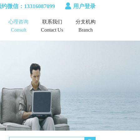
约微信：13316087099
用户登录
心理咨询
联系我们
分支机构
Consult
Contact Us
Branch