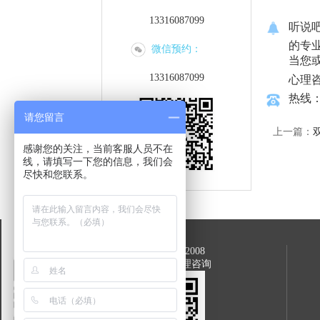
13316087099
听说
的专
微信预约：
当您
13316087099
心理
热线：1
请您留言
上一篇：
感谢您的关注，当前客服人员不在
线，请填写一下您的信息，我们会
尽快和您联系。
公众号：tingshuoba2008
或关注：听说吧心理咨询