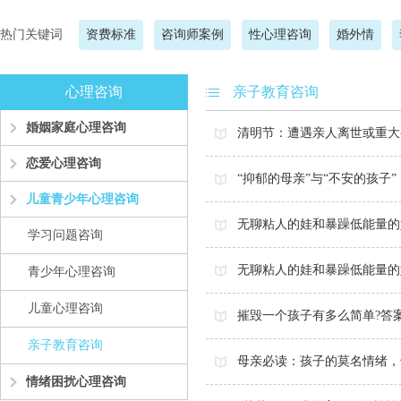
热门关键词
资费标准
咨询师案例
性心理咨询
婚外情
心理咨询
亲子教育咨询
婚姻家庭心理咨询
清明节：遭遇亲人离世或重大
恋爱心理咨询
“抑郁的母亲”与“不安的孩子
儿童青少年心理咨询
无聊粘人的娃和暴躁低能量的
学习问题咨询
无聊粘人的娃和暴躁低能量的
青少年心理咨询
儿童心理咨询
摧毁一个孩子有多么简单?答案
亲子教育咨询
母亲必读：孩子的莫名情绪，
情绪困扰心理咨询