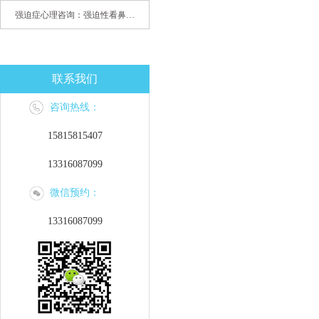
强迫症心理咨询：强迫性看鼻尖，害我无法学习
联系我们
咨询热线：
15815815407
13316087099
微信预约：
13316087099