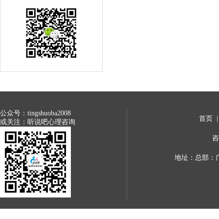
公众号：tingshuoba2008
首页
或关注：听说吧心理咨询
咨
地址：总部：广