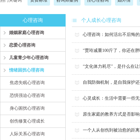
热门关键词
资费标准
咨询师案例
性心理咨询
婚外情
心理咨询
个人成长心理咨询
婚姻家庭心理咨询
心理咨询：如何活出不后悔的
恋爱心理咨询
“贾玲减重100斤了，你还在
儿童青少年心理咨询
“文化体力耗尽”，是什么在
情绪困扰心理咨询
自我防御机制，是自我保护还
焦虑失眠心理咨询
恐惧强迫心理咨询
心灵成长：生活中需要一些无
身心困扰心理咨询
原生家庭的教养方式是否影响
创伤修复心理成长
一个人从创伤到被治愈的距离
人际关系心理咨询