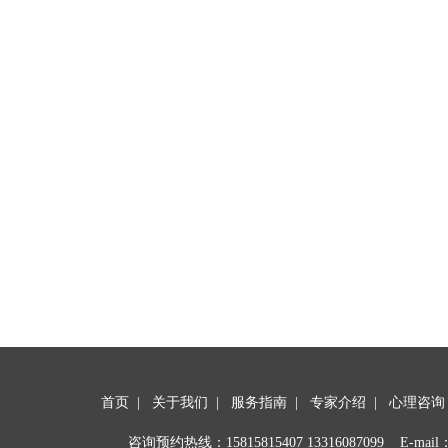
首页
|
关于我们
|
服务指南
|
专家介绍
|
心理咨询
咨询预约热线：
15815815407
13316087099 E-mail：