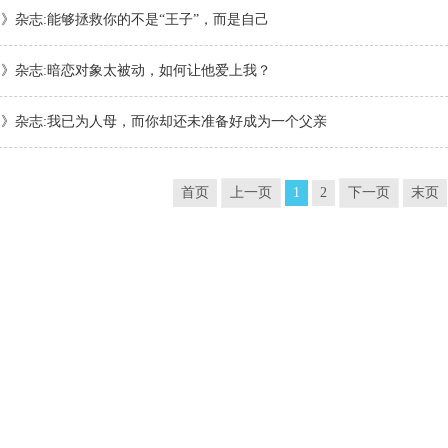
》杂志:能够拯救你的不是“王子”，而是自己
》杂志:暗恋对象太被动，如何让他爱上我？
》杂志:我已为人母，而你却还未准备好成为一个父亲
首页
上一页
1
2
下一页
末页