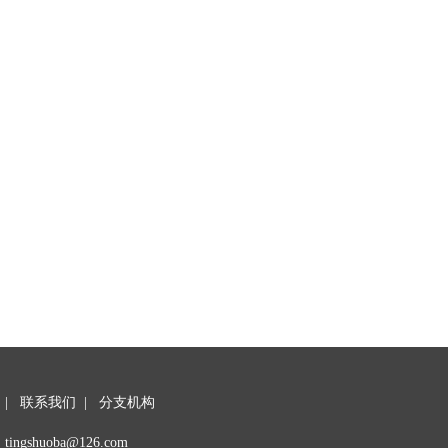
|
联系我们
|
分支机构
tingshuoba@126.com