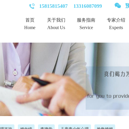
预
15815815407
13316087099
首页
关于我们
服务指南
专家介绍
Home
About Us
Service
Experts