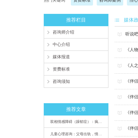
热门关键词
资费标准
咨询师案例
性心
推荐栏目
媒体
咨询师介绍
听说
中心介绍
《人
媒体报道
《人之
资费标准
《伴
咨询须知
《伴
推荐文章
《伴
双相情感障碍（躁郁症）：疯子如何走向天才
《伴侣
儿童心理咨询：父母出轨，情感混乱孩子内心的隐秘