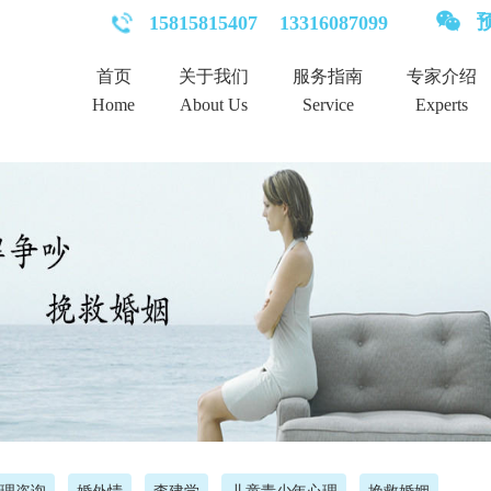
预
15815815407
13316087099
首页
关于我们
服务指南
专家介绍
Home
About Us
Service
Experts