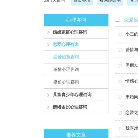
热门关键词
资费标准
咨询师案例
性心
心理咨询
恋爱
婚姻家庭心理咨询
小三
恋爱心理咨询
爱情
恋爱困扰咨询
男朋
感情心理咨询
情感
婚前心理咨询
儿童青少年心理咨询
未婚
情绪困扰心理咨询
恋爱
我喜
推荐文章