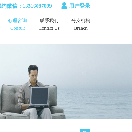
约微信：13316087099
用户登录
心理咨询
联系我们
分支机构
Consult
Contact Us
Branch