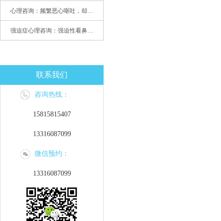
心理咨询：频繁恶心呕吐，却无身体异常
强迫症心理咨询：强迫性看鼻尖，害我无法学习
联系我们
咨询热线：
15815815407
13316087099
微信预约：
13316087099