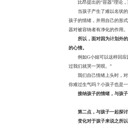
比昂提出的
“容器”理论
当孩子产生了难以名状的
孩子的情绪，并用自己的形式
器对被容纳者有净化的作用。
所以，面对因为计划外的
的心情。
例如
G小姐可以这样回应
过我们就哭一哭呗。”
我们自己情绪上头时，对
你难过生气吗？小孩子也是一
接纳孩子的情绪，与孩子
第二点，
与孩子一起探讨
变化对于孩子来说之所以