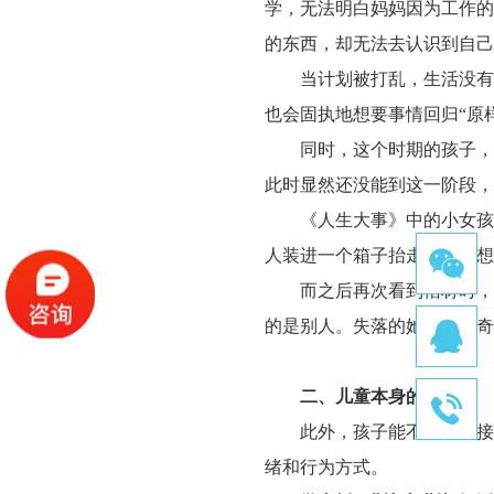
学，无法明白妈妈因为工作的
的东西，却无法去认识到自己
当计划被打乱，生活没有
也会固执地想要事情回归
“原
同时，这个时期的孩子，
此时显然还没能到这一阶段，
《人生大事》中的小女孩
人装进一个箱子抬走了，只想
而之后再次看到棺材时，
的是别人。失落的她觉得很奇
二、
儿童本身的气质
此外，孩子能不能顺利接
绪和行为方式。