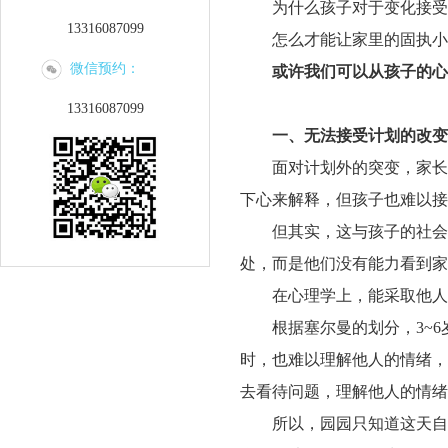
为什么孩子对于变化接受
13316087099
怎么才能让家里的固执小
微信预约：
或许我们可以从孩子的心
13316087099
一、
无法接受计划的改变
面对计划外的突变，家长
下心来解释，但孩子也难以接
但其实，这与孩子的社会
处，而是他们没有能力看到家
在心理学上，能采取他人
根据塞尔曼的划分，
3~
时，也难以理解他人的情绪，
去看待问题，理解他人的情绪
所以，园园只知道这天自