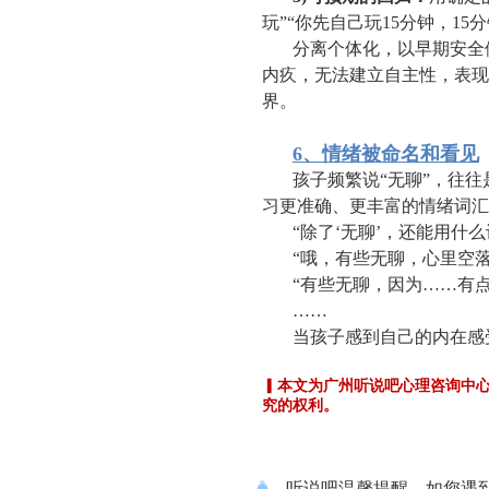
玩”“你先自己玩15分钟，1
分离个体化，以早期安全
内疚，无法建立自主性，表现
界。
6、情绪被命名和看见
孩子频繁说“无聊”，往
习更准确、更丰富的情绪词汇
“除了‘无聊’，还能用什
“哦，有些无聊，心里空落
“有些无聊，因为……有点
……
当孩子感到自己的内在感
▎本文为广州听说吧心理咨询中
究的权利。
听说吧温馨提醒，如您遇