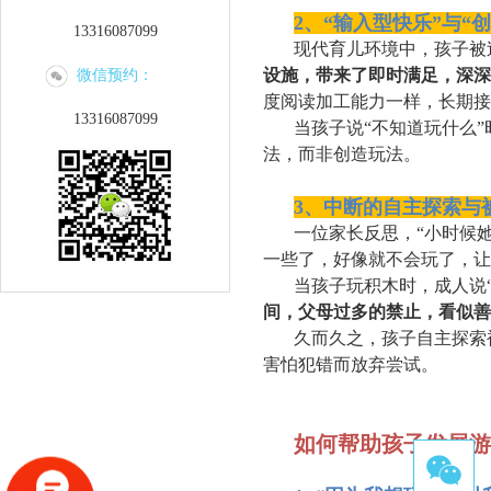
2、“输入型快乐”与“
13316087099
现代育儿环境中，孩子被
设施，带来了即时满足，深深
微信预约：
度阅读加工能力一样，长期接
13316087099
当孩子说“不知道玩什么
法，而非创造玩法。
3、中断的自主探索与
一位家长反思，“小时候
一些了，好像就不会玩了，让
当孩子玩积木时，成人说“
间，父母过多的禁止，看似善
久而久之，孩子自主探索
害怕犯错而放弃尝试。
如何帮助孩子发展游