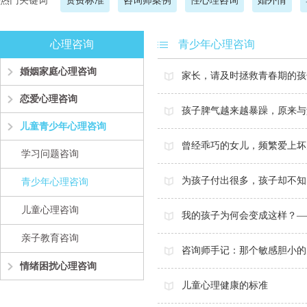
热门关键词
资费标准
咨询师案例
性心理咨询
婚外情
心理咨询
青少年心理咨询
婚姻家庭心理咨询
家长，请及时拯救青春期的孩
恋爱心理咨询
孩子脾气越来越暴躁，原来与
儿童青少年心理咨询
曾经乖巧的女儿，频繁爱上坏
学习问题咨询
为孩子付出很多，孩子却不知
青少年心理咨询
儿童心理咨询
我的孩子为何会变成这样？—
亲子教育咨询
咨询师手记：那个敏感胆小的
情绪困扰心理咨询
儿童心理健康的标准