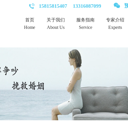
预
15815815407
13316087099
首页
关于我们
服务指南
专家介绍
Home
About Us
Service
Experts