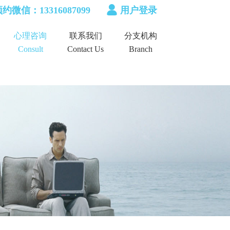
约微信：13316087099
用户登录
心理咨询
联系我们
分支机构
Consult
Contact Us
Branch