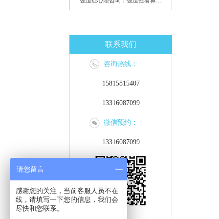
强迫症心理咨询：强迫性看鼻尖，害我无法学习
联系我们
咨询热线：
15815815407
13316087099
微信预约：
13316087099
请您留言
感谢您的关注，当前客服人员不在
线，请填写一下您的信息，我们会
尽快和您联系。