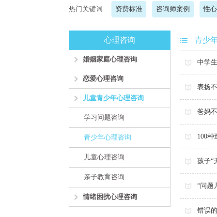
热门关键词
资费标准
咨询师案例
性心
心理咨询
青少
婚姻家庭心理咨询
中学
恋爱心理咨询
表扬
儿童青少年心理咨询
爸妈
学习问题咨询
100
青少年心理咨询
儿童心理咨询
孩子“
亲子教育咨询
“问题
情绪困扰心理咨询
错误