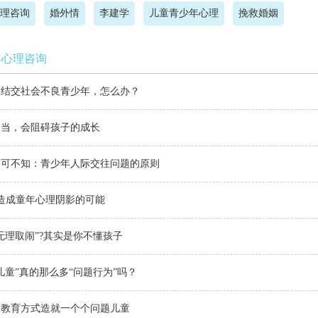
理咨询
婚外情
李建学
儿童青少年心理
挽救婚姻
年心理咨询
生结交社会不良青少年，怎么办？
不当，会阻碍孩子的成长
不可不知：青少年人际交往问题的原则
种造成童年心理阴影的可能
无理取闹”?其实是你不懂孩子
儿童”真的那么多“问题行为”吗？
的教育方式造就一个个问题儿童