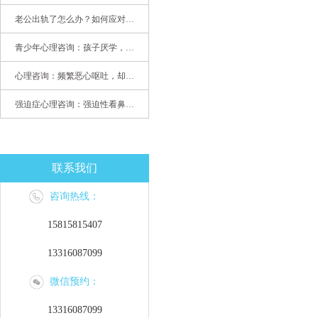
老公出轨了怎么办？如何应对老公出轨？——婚姻心理专家为您支招
青少年心理咨询：孩子厌学，整天沉迷手机，网络成瘾，怎么办?
心理咨询：频繁恶心呕吐，却无身体异常
强迫症心理咨询：强迫性看鼻尖，害我无法学习
联系我们
咨询热线：
15815815407
13316087099
微信预约：
13316087099