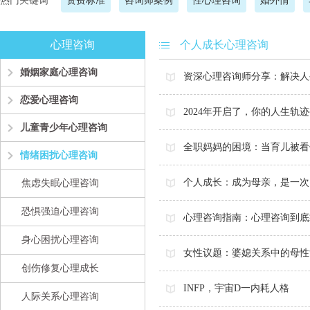
热门关键词
资费标准
咨询师案例
性心理咨询
婚外情
心理咨询
个人成长心理咨询
婚姻家庭心理咨询
资深心理咨询师分享：解决人
恋爱心理咨询
2024年开启了，你的人生轨迹
儿童青少年心理咨询
全职妈妈的困境：当育儿被看
情绪困扰心理咨询
个人成长：成为母亲，是一次
焦虑失眠心理咨询
恐惧强迫心理咨询
心理咨询指南：心理咨询到底
身心困扰心理咨询
女性议题：婆媳关系中的母性
创伤修复心理成长
INFP，宇宙D一内耗人格
人际关系心理咨询