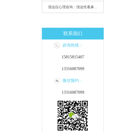
强迫症心理咨询：强迫性看鼻尖，害我无法学习
联系我们
咨询热线：
15815815407
13316087099
微信预约：
13316087099