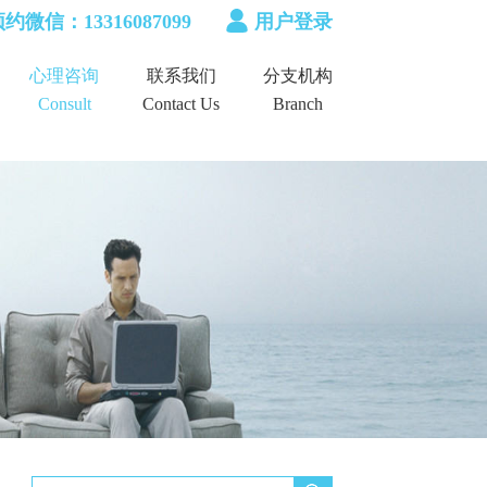
约微信：13316087099
用户登录
心理咨询
联系我们
分支机构
Consult
Contact Us
Branch