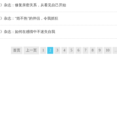
侣》杂志：修复亲密关系，从看见自己开始
》杂志：“焐不热”的伴侣，令我抓狂
侣》杂志：如何在感情中不迷失自我
首页
上一页
1
2
3
4
5
6
7
8
9
10
..