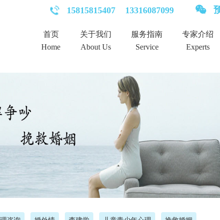
预
15815815407
13316087099
首页
关于我们
服务指南
专家介绍
Home
About Us
Service
Experts