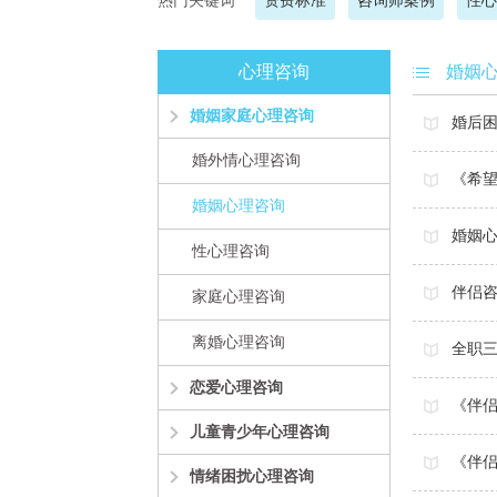
热门关键词
资费标准
咨询师案例
性心
心理咨询
婚姻
婚姻家庭心理咨询
婚后
婚外情心理咨询
《希
婚姻心理咨询
婚姻
性心理咨询
伴侣咨
家庭心理咨询
离婚心理咨询
全职
恋爱心理咨询
《伴
儿童青少年心理咨询
《伴
情绪困扰心理咨询