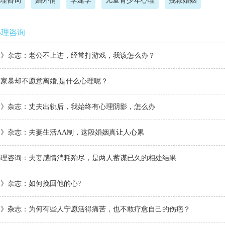
理咨询
婚外情
李建学
儿童青少年心理
挽救婚姻
心理咨询
侣》杂志：老公不上进，经常打游戏，我该怎么办？
家暴却不愿意离婚,是什么心理呢？
侣》杂志：丈夫出轨后，我始终有心理阴影，怎么办
》杂志：夫妻生活AA制，这段婚姻真让人心累
心理咨询：夫妻感情消耗殆尽，是两人蓄谋已久的相处结果
》杂志：如何挽回他的心?
侣》杂志：为何有些人宁愿活得痛苦，也不敢疗愈自己的伤疤？