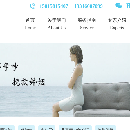
预
15815815407
13316087099
首页
关于我们
服务指南
专家介绍
Home
About Us
Service
Experts