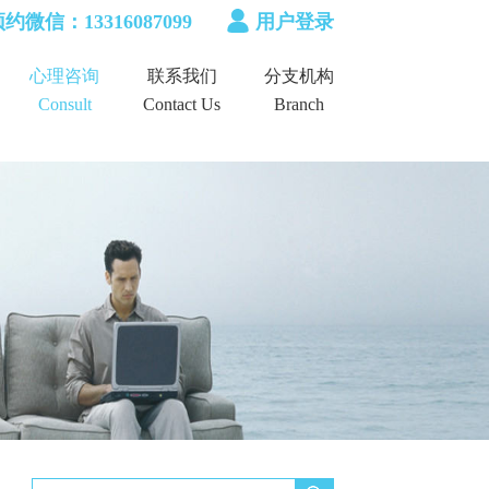
约微信：13316087099
用户登录
心理咨询
联系我们
分支机构
Consult
Contact Us
Branch